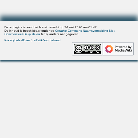
Deze pagina is voor het laatst bewerkt op 24 mei 2020 om 01:47.
De inhoud is beschikbaar onder de
Creative Commons Naamsvermelding-Niet
Commercieel-Gelijk delen
tenzij anders aangegeven.
Privacybeleid
Over 3rail Wiki
Voorbehoud