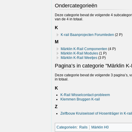
Ondercategorieën
Deze categorie bevat de volgende 4 subcategor
van de 4 in totaal.
K
K-rail Baanprojecten Forumleden
(2 P)
M
Märklin K-Rail Componenten
(4 P)
Märklin K-Rail Modules
(1 P)
Märklin K-Rail Weetjes
(3 P)
Pagina’s in categorie "Märklin K-
Deze categorie bevat de volgende 3 pagina’s, v
in totaal.
K
K-Rail Wisselcontact-probleem
Klemmen Bruggen K-rail
Z
Zelfbouw Kruiswissel of Hosenträger in K-rai
Categorieën
:
Rails
Märklin H0