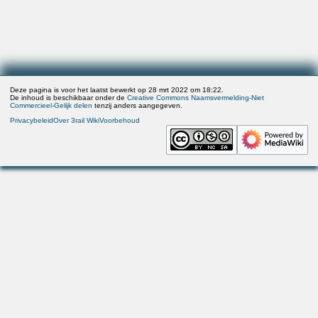
Deze pagina is voor het laatst bewerkt op 28 mrt 2022 om 18:22.
De inhoud is beschikbaar onder de
Creative Commons Naamsvermelding-Niet
Commercieel-Gelijk delen
tenzij anders aangegeven.
Privacybeleid
Over 3rail Wiki
Voorbehoud