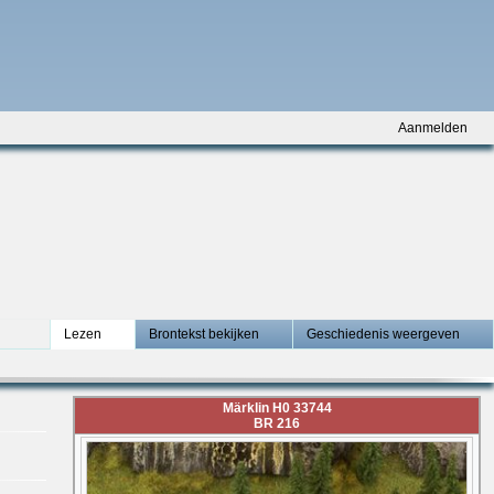
Aanmelden
Lezen
Brontekst bekijken
Geschiedenis weergeven
Märklin H0 33744
BR 216