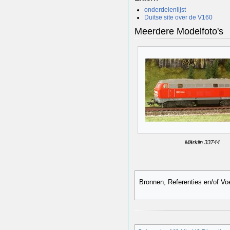
onderdelenlijst
Duitse site over de V160
Meerdere Modelfoto's
Märklin 33744
Bronnen, Referenties en/of Vo