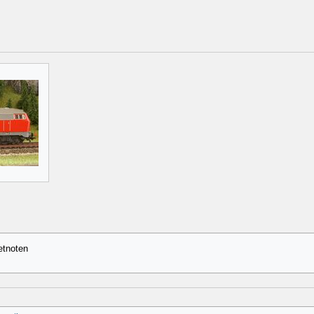
etnoten