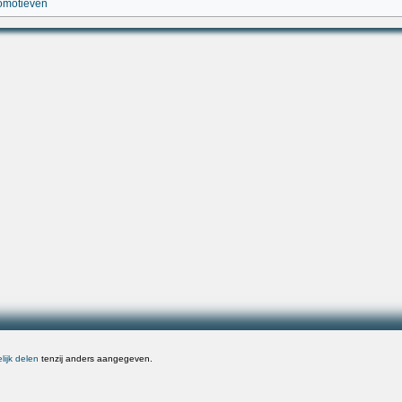
comotieven
ijk delen
tenzij anders aangegeven.