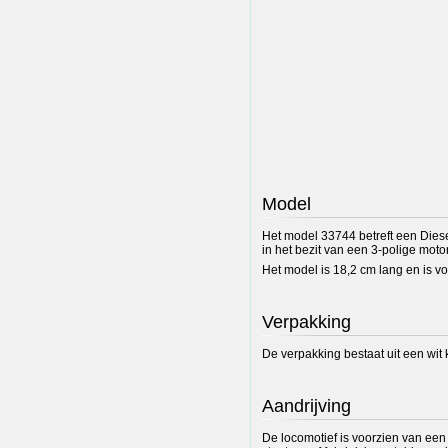
Model
Het model 33744 betreft een Diese
in het bezit van een 3-polige moto
Het model is 18,2 cm lang en is v
Verpakking
De verpakking bestaat uit een wit
Aandrijving
De locomotief is voorzien van een