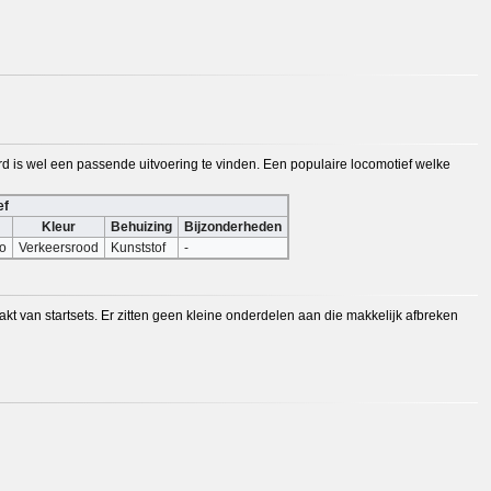
rd is wel een passende uitvoering te vinden. Een populaire locomotief welke
ef
Kleur
Behuizing
Bijzonderheden
o
Verkeersrood
Kunststof
-
t van startsets. Er zitten geen kleine onderdelen aan die makkelijk afbreken