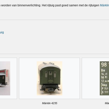
en worden van binnenverlichting. Het rijtuig past goed samen met de rijtuigen
Märkli
tuig
Märklin 4235
Mär