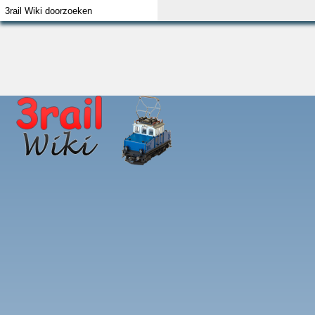
Index