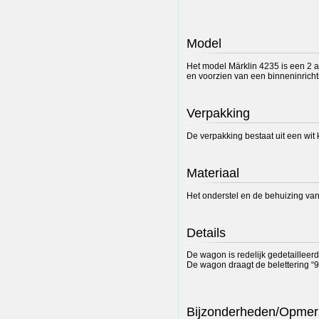
Model
Het model Märklin 4235 is een 2 a
en voorzien van een binneninricht
Verpakking
De verpakking bestaat uit een wit 
Materiaal
Het onderstel en de behuizing van h
Details
De wagon is redelijk gedetailleer
De wagon draagt de belettering “9
Bijzonderheden/Opmer