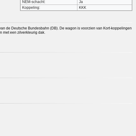
NEM-schacht:
Ja
Koppeling:
KKK
 III van de Deutsche Bundesbahn (DB). De wagon is voorzien van Kort-koppelingen
 met een zilverkleurig dak.