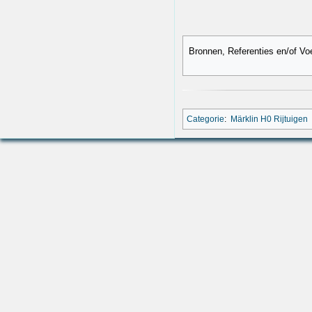
Bronnen, Referenties en/of Vo
Categorie
:
Märklin H0 Rijtuigen