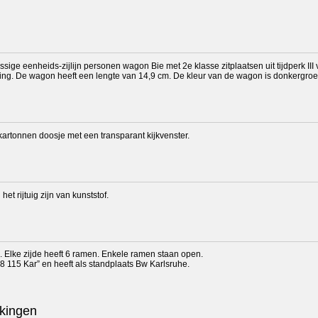
ssige eenheids-zijlijn personen wagon Bie met 2e klasse zitplaatsen uit tijdperk
ing. De wagon heeft een lengte van 14,9 cm. De kleur van de wagon is donkergroen
kartonnen doosje met een transparant kijkvenster.
et rijtuig zijn van kunststof.
d. Elke zijde heeft 6 ramen. Enkele ramen staan open.
8 115 Kar” en heeft als standplaats Bw Karlsruhe.
kingen