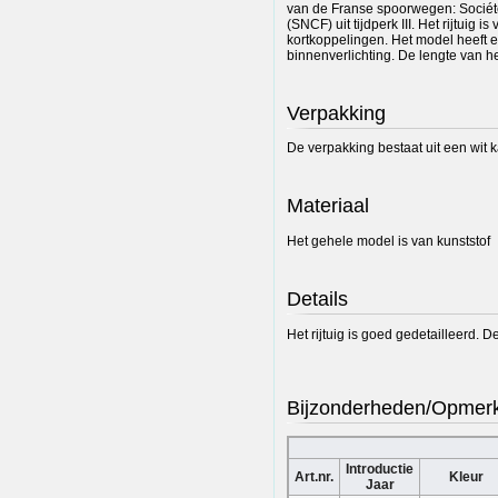
van de Franse spoorwegen: Sociét
(SNCF) uit tijdperk III. Het rijtuig 
kortkoppelingen. Het model heeft e
binnenverlichting. De lengte van het
Verpakking
De verpakking bestaat uit een wit 
Materiaal
Het gehele model is van kunststof
Details
Het rijtuig is goed gedetailleerd. D
Bijzonderheden/Opmer
Introductie
Art.nr.
Kleur
Jaar