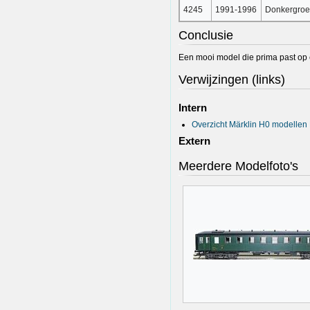
4245
1991-1996
Donkergro
Conclusie
Een mooi model die prima past op 
Verwijzingen (links)
Intern
Overzicht Märklin H0 modellen 
Extern
Meerdere Modelfoto's