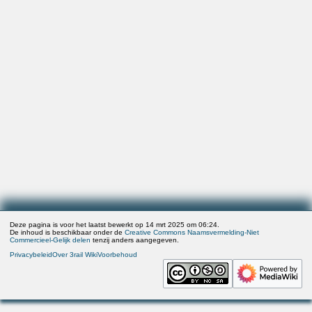
Deze pagina is voor het laatst bewerkt op 14 mrt 2025 om 06:24.
De inhoud is beschikbaar onder de
Creative Commons Naamsvermelding-Niet
Commercieel-Gelijk delen
tenzij anders aangegeven.
Privacybeleid
Over 3rail Wiki
Voorbehoud