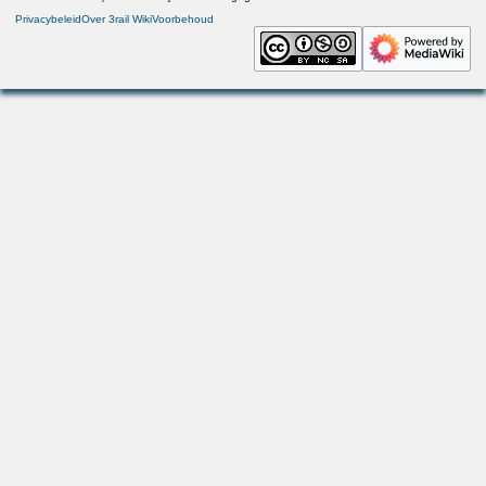
Privacybeleid
Over 3rail Wiki
Voorbehoud