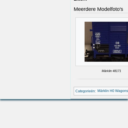
Meerdere Modelfoto's
Märklin 48171
Categorieën
:
Märklin H0 Wagon