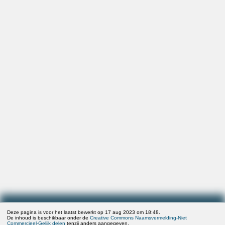
Deze pagina is voor het laatst bewerkt op 17 aug 2023 om 18:48.
De inhoud is beschikbaar onder de
Creative Commons Naamsvermelding-Niet
Commercieel-Gelijk delen
tenzij anders aangegeven.