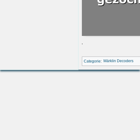
'
Categorie
:
Märklin Decoders