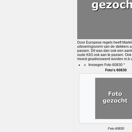
Door Europese regels heeft Markl
uitvoeringsvorm van de stekkers 
passen. Dit was dan ook een aanl
oude K83 ook aan te passen. Ook
moest geadresseerd worden m.b.v.
Invoegen Foto 60830 *
Foto's 60830
Foto 60830