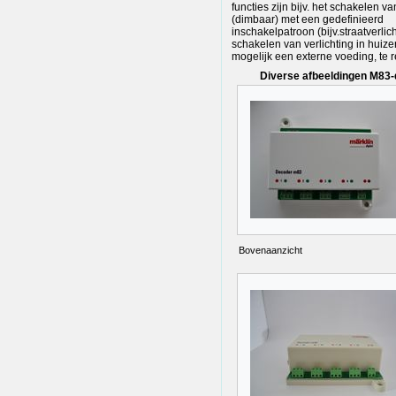
functies zijn bijv. het schakelen va
(dimbaar) met een gedefinieerd
inschakelpatroon (bijv.straatverlich
schakelen van verlichting in huizen
mogelijk een externe voeding, te r
Diverse afbeeldingen M83
Bovenaanzicht