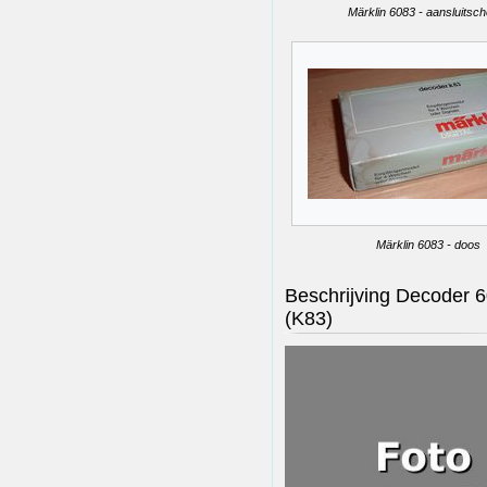
Märklin 6083 - aansluitsc
Märklin 6083 - doos
Beschrijving Decoder 
(K83)