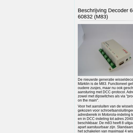
Beschrijving Decoder 6
60832 (M83)
De nieuwste generatie wisseldec
Märklin is de M83. Functioneel gel
oudere zusjes, maar nu ook gesch
aansturing met DCC-protocol. Ad
zowel met dipswitches als via "p
on the main".
Voor het aansluiten van de wissels
gekozen voor schroefaansluitinge
adresbereik in Motorola-indeling t
en in DCC-indeling tot adres 2040
beschikbaar. De m83 heeft 8 uitga
apart aanstuurbaar zijn. Standaard
het schakelen van maximaal 4 wis