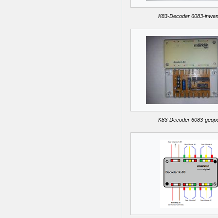
K83-Decoder 6083-inwen
K83-Decoder 6083-geop