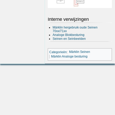
Interne verwijzingen
Märklin hergebruik oude Seinen
70xx/71xx
Analoge Blokbesturing
Seinen en Seinbeelden
Categorieën
:
Märklin Seinen
Märklin Analoge besturing