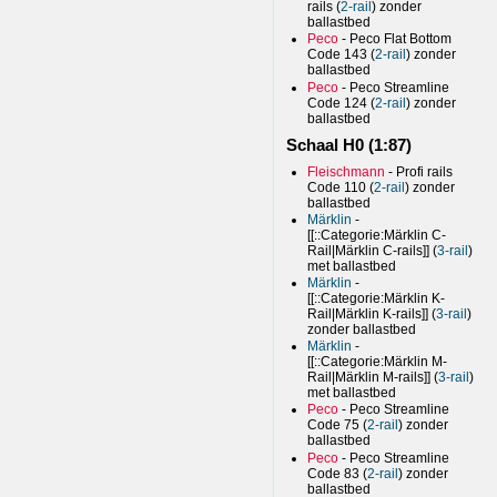
rails (
2-rail
) zonder
ballastbed
Peco
- Peco Flat Bottom
Code 143 (
2-rail
) zonder
ballastbed
Peco
- Peco Streamline
Code 124 (
2-rail
) zonder
ballastbed
Schaal H0 (1:87)
Fleischmann
- Profi rails
Code 110 (
2-rail
) zonder
ballastbed
Märklin
-
[[::Categorie:Märklin C-
Rail|Märklin C-rails]] (
3-rail
)
met ballastbed
Märklin
-
[[::Categorie:Märklin K-
Rail|Märklin K-rails]] (
3-rail
)
zonder ballastbed
Märklin
-
[[::Categorie:Märklin M-
Rail|Märklin M-rails]] (
3-rail
)
met ballastbed
Peco
- Peco Streamline
Code 75 (
2-rail
) zonder
ballastbed
Peco
- Peco Streamline
Code 83 (
2-rail
) zonder
ballastbed