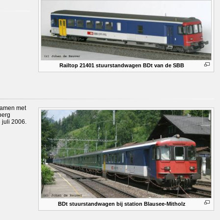
Railtop 21401 stuurstandwagen BDt van de SBB
 samen met
berg
 juli 2006.
BDt stuurstandwagen bij station Blausee-Mitholz