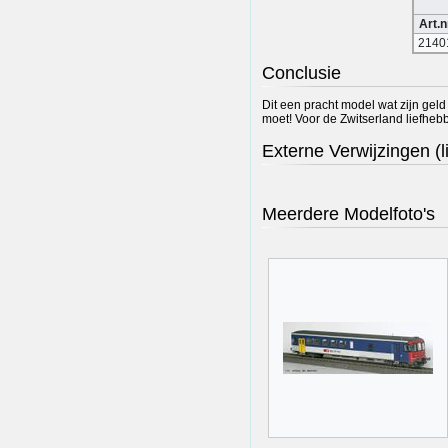
Art.n
2140
Conclusie
Dit een pracht model wat zijn geld
moet! Voor de Zwitserland liefhebbe
Externe Verwijzingen (l
Meerdere Modelfoto's