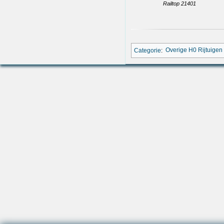
Railtop 21401
Categorie
:
Overige H0 Rijtuigen