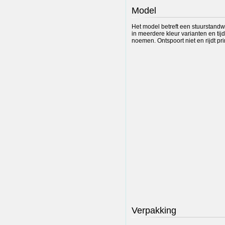
Model
Het model betreft een stuurstandwa
in meerdere kleur varianten en tij
noemen. Ontspoort niet en rijdt p
Verpakking