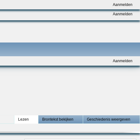
Aanmelden
Aanmelden
Aanmelden
Lezen
Brontekst bekijken
Geschiedenis weergeven