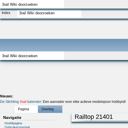
Index
Nieuws:
De Stichting
3rail
kalender
: Een aanrader voor elke actieve modelspoor hobbyist!
Pagina
Overleg
Railtop 21401
Navigatie
Hoofdpagina
Gebruikersportaal