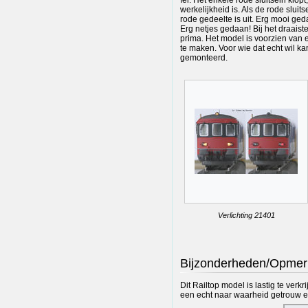
werkelijkheid is. Als de rode sluits
rode gedeelte is uit. Erg mooi ged
Erg netjes gedaan! Bij het draaist
prima. Het model is voorzien van 
te maken. Voor wie dat echt wil k
gemonteerd.
Verlichting 21401
Bijzonderheden/Opmer
Dit Railtop model is lastig te ver
een echt naar waarheid getrouw e