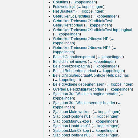
Columns
(
← koppelingen
)
Fotowedstrijd
(
← koppelingen
)
Het 3railteam
(
← koppelingen
)
Gebruiker:Jos/Notities
(
← koppelingen
)
Gebruiker:Treinsmurf/Kladblok/Test-
Gebruikersportaal
(
← koppelingen
)
Gebruiker:Treinsmurf/Kladblok/Test-Inp-paginal
(
← koppelingen
)
Gebruiker:Treinsmurf/Nieuwe HP
(
←
koppelingen
)
Gebruiker:Treinsmurf/Nieuwe HP2
(
←
koppelingen
)
Beleid:Gebruikersportaal
(
← koppelingen
)
Beleid:In het nieuws
(
← koppelingen
)
Beleid:Verzoekpagina
(
← koppelingen
)
Beleid:Beheerdersportaal
(
← koppelingen
)
Beleid:Migratieportaal/Controle Help paginas
(
← koppelingen
)
Beleid:Actuele gebeurtenissen
(
← koppelingen
)
Overleg Beleid:Migratieportaal
(
← koppelingen
)
Sjabloon:3railWiki help pagina-header
(
←
koppelingen
)
Sjabloon:3railWiki beheerder-header
(
←
koppelingen
)
Sjabloon:Main-welkom
(
← koppelingen
)
Sjabloon:Hoofd-test01
(
← koppelingen
)
Sjabloon:Main02-kop
(
← koppelingen
)
Sjabloon:Hoofd-test02
(
← koppelingen
)
Sjabloon:Main03-kop
(
← koppelingen
)
Sjabloon:Hoofd-test03
(
← koppelingen
)