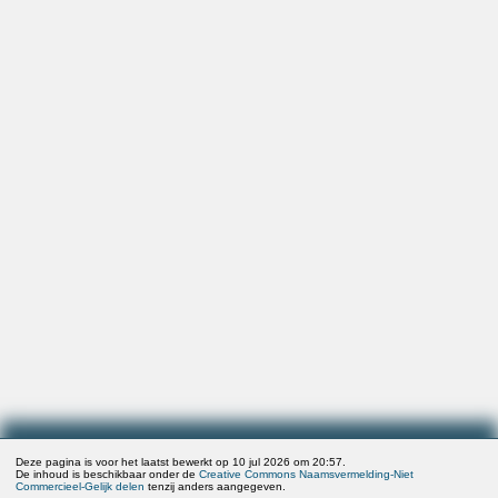
Deze pagina is voor het laatst bewerkt op 10 jul 2026 om 20:57.
De inhoud is beschikbaar onder de
Creative Commons Naamsvermelding-Niet
Commercieel-Gelijk delen
tenzij anders aangegeven.