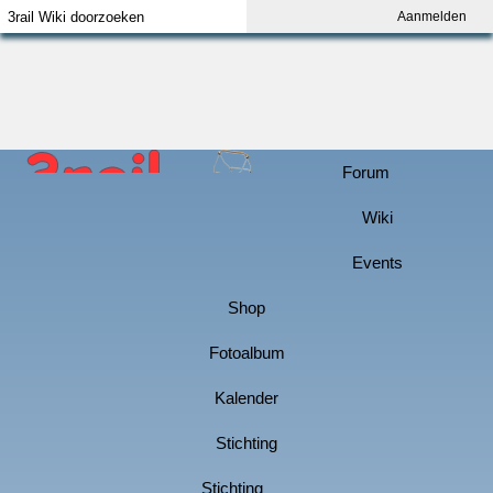
Aanmelden
Index
Aanmelden