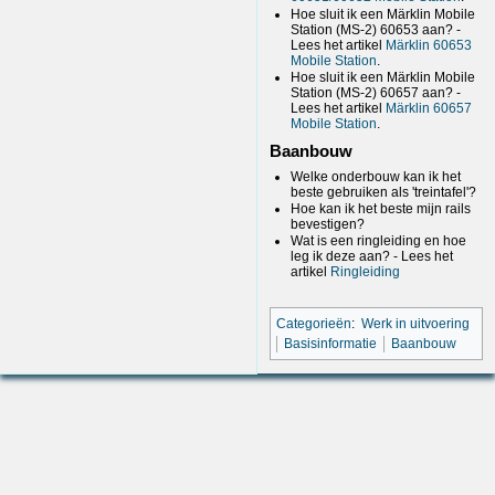
Hoe sluit ik een Märklin Mobile
Station (MS-2) 60653 aan? -
Lees het artikel
Märklin 60653
Mobile Station
.
Hoe sluit ik een Märklin Mobile
Station (MS-2) 60657 aan? -
Lees het artikel
Märklin 60657
Mobile Station
.
Baanbouw
Welke onderbouw kan ik het
beste gebruiken als 'treintafel'?
Hoe kan ik het beste mijn rails
bevestigen?
Wat is een ringleiding en hoe
leg ik deze aan? - Lees het
artikel
Ringleiding
Categorieën
:
Werk in uitvoering
Basisinformatie
Baanbouw