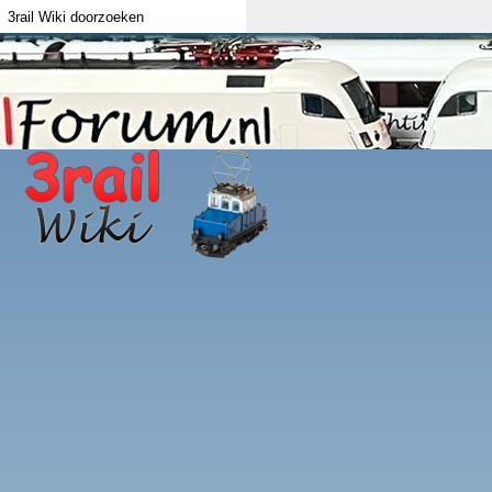
Index