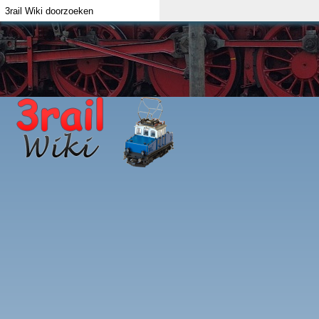
Index