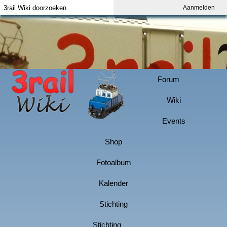
Aanmelden
Index
Aanmelden