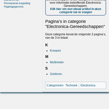
voor informatie betreffende Electronica-
Permanente koppeling
Gereedschappen.
Paginagegevens
Klik hier om een nieuw artikel in deze
categorie toe te voegen
Pagina’s in categorie
"Electronica-Gereedschappen"
Deze categorie bevat de volgende 3 pagina’s,
van de 3 in totaal.
K
Kraspen
M
Multimeter
S
Solderen
Categorieën
:
Techniek
Electronica