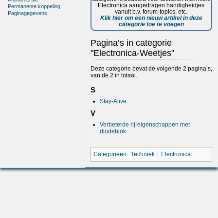
Electronica aangedragen handigheidjes
Permanente koppeling
vanuit b.v. forum-topics, etc.
Paginagegevens
Klik hier om een nieuw artikel in deze
categorie toe te voegen
Pagina’s in categorie
"Electronica-Weetjes"
Deze categorie bevat de volgende 2 pagina’s,
van de 2 in totaal.
S
Stay-Alive
V
Verbeterde rij-eigenschappen met
diodeblok
Categorieën
:
Techniek
Electronica