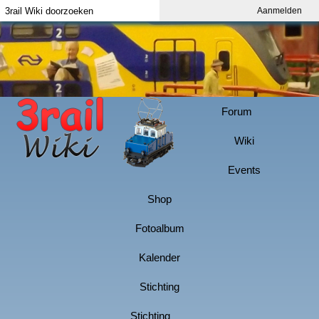
Aanmelden
Index
Aanmelden