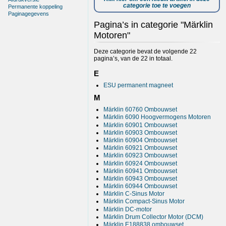
categorie toe te voegen
Permanente koppeling
Paginagegevens
Pagina’s in categorie "Märklin
Motoren"
Deze categorie bevat de volgende 22
pagina’s, van de 22 in totaal.
E
ESU permanent magneet
M
Märklin 60760 Ombouwset
Märklin 6090 Hoogvermogens Motoren
Märklin 60901 Ombouwset
Märklin 60903 Ombouwset
Märklin 60904 Ombouwset
Märklin 60921 Ombouwset
Märklin 60923 Ombouwset
Märklin 60924 Ombouwset
Märklin 60941 Ombouwset
Märklin 60943 Ombouwset
Märklin 60944 Ombouwset
Märklin C-Sinus Motor
Märklin Compact-Sinus Motor
Märklin DC-motor
Märklin Drum Collector Motor (DCM)
Märklin E188838 ombouwset