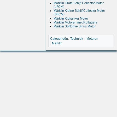
Märklin Grote Schijf Collector Motor
(LFCM)
Märklin Kleine Schijf Collector Motor
(SFCM)
Märklin Klokanker Motor
Märklin Motoren met Rollagers
Märklin SoftDrive Sinus Motor
Categorieën
:
Techniek
Motoren
Märklin