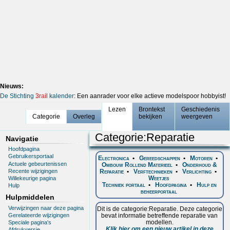
Nieuws:
De Stichting
3rail
kalender
: Een aanrader voor elke actieve modelspoor hobbyist!
Lezen
Brontekst
Geschiedenis
Categorie
Overleg
bekijken
weergeven
Categorie
:
Reparatie
Navigatie
Hoofdpagina
Gebruikersportaal
Electronica
•
Gereedschappen
•
Motoren
•
Actuele gebeurtenissen
Ombouw Rollend Materieel
•
Onderhoud &
Recente wijzigingen
Reparatie
•
Verftechnieken
•
Verlichting
•
Weetjes
Willekeurige pagina
Techniek portaal
•
Hoofdpagina
•
Hulp en
Hulp
beheerportaal
Hulpmiddelen
Verwijzingen naar deze pagina
Dit is de categorie:Reparatie. Deze categorie
bevat informatie betreffende reparatie van
Gerelateerde wijzigingen
modellen.
Speciale pagina's
Klik hier om een nieuw artikel in deze
Afdrukversie