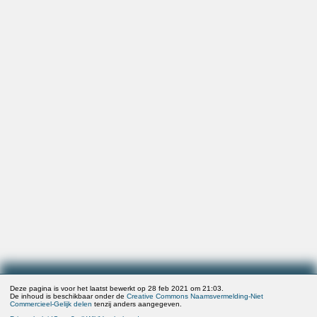
Deze pagina is voor het laatst bewerkt op 28 feb 2021 om 21:03.
De inhoud is beschikbaar onder de
Creative Commons Naamsvermelding-Niet
Commercieel-Gelijk delen
tenzij anders aangegeven.