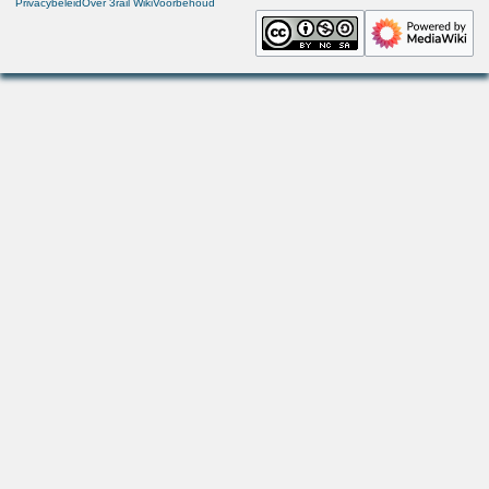
Privacybeleid
Over 3rail Wiki
Voorbehoud