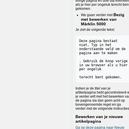
vorige pagina en doe dat evenee
als je hier per ongeluk terecht ben
gekomen.
Bezig
We gaan verder met
met bewerken van
Märklin 5000
:
Je ziet de volgende tekst:
Deze pagina bestaat 
niet. Typ in het 
onderstaande veld om de 
. Gebruik de knop vorige 
in uw browser als u hier 
Indien je de titel van je
artikelpagina hebt gecontroleerd 
je verder wilt met het bewerken v
de pagina sla dan geen acht op
bovengenoemde regel en ga
verder met de volgende instructies
Bewerken van je nieuwe
artikelpagina
Ga op deze pagina naar Nieuw