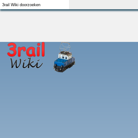
Index