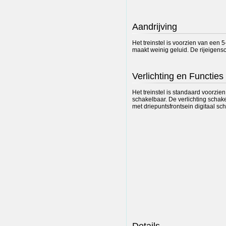
Aandrijving
Het treinstel is voorzien van een 
maakt weinig geluid. De rijeigens
Verlichting en Functies
Het treinstel is standaard voorzie
schakelbaar. De verlichting schak
met driepuntsfrontsein digitaal sch
Details