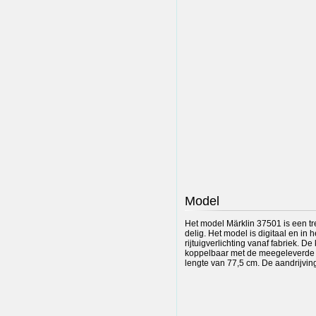
Model
Het model Märklin 37501 is een tre
delig. Het model is digitaal en in 
rijtuigverlichting vanaf fabriek. 
koppelbaar met de meegeleverde sp
lengte van 77,5 cm. De aandrijving