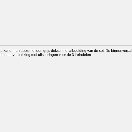
jze kartonnen doos met een grijs deksel met afbeelding van de set. De binnenverpa
n binnenverpakking met uitsparingen voor de 3 treindelen.