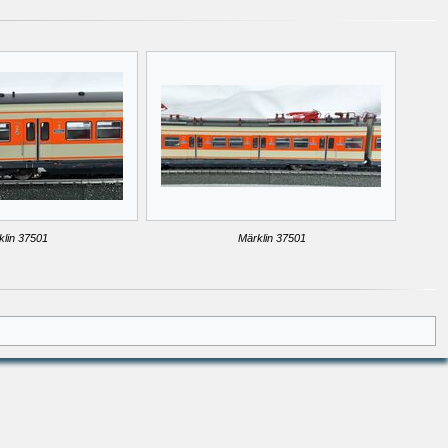
klin 37501
Märklin 37501