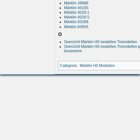
Märklin 39986
Märklin 40183
Märklin 4028.1
Märklin 4028.5
Märklin 83388
Märklin 83605
O
Overzicht Märklin H0 modellen Treinstellen
Overzicht Märklin H0 modellen Treinstellen 
bouwserie
Categorie
:
Märklin H0 Modellen