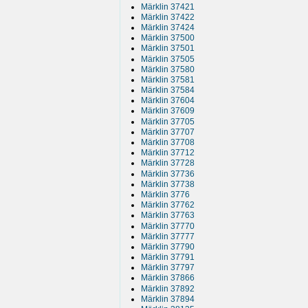
Märklin 37421
Märklin 37422
Märklin 37424
Märklin 37500
Märklin 37501
Märklin 37505
Märklin 37580
Märklin 37581
Märklin 37584
Märklin 37604
Märklin 37609
Märklin 37705
Märklin 37707
Märklin 37708
Märklin 37712
Märklin 37728
Märklin 37736
Märklin 37738
Märklin 3776
Märklin 37762
Märklin 37763
Märklin 37770
Märklin 37777
Märklin 37790
Märklin 37791
Märklin 37797
Märklin 37866
Märklin 37892
Märklin 37894