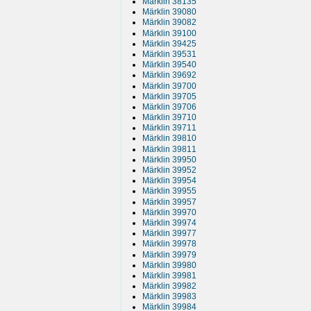
Märklin 38135
Märklin 39080
Märklin 39082
Märklin 39100
Märklin 39425
Märklin 39531
Märklin 39540
Märklin 39692
Märklin 39700
Märklin 39705
Märklin 39706
Märklin 39710
Märklin 39711
Märklin 39810
Märklin 39811
Märklin 39950
Märklin 39952
Märklin 39954
Märklin 39955
Märklin 39957
Märklin 39970
Märklin 39974
Märklin 39977
Märklin 39978
Märklin 39979
Märklin 39980
Märklin 39981
Märklin 39982
Märklin 39983
Märklin 39984