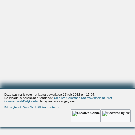
Deze pagina is voor het laatst bewerkt op 27 feb 2022 om 15:04.
De inhoud is beschikbaar onder de
Creative Commons Naamsvermelding-Niet
Commercieel-Gelijk delen
tenzij anders aangegeven.
Privacybeleid
Over 3rail Wiki
Voorbehoud