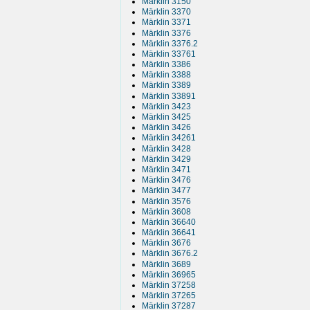
Märklin 3150
Märklin 3370
Märklin 3371
Märklin 3376
Märklin 3376.2
Märklin 33761
Märklin 3386
Märklin 3388
Märklin 3389
Märklin 33891
Märklin 3423
Märklin 3425
Märklin 3426
Märklin 34261
Märklin 3428
Märklin 3429
Märklin 3471
Märklin 3476
Märklin 3477
Märklin 3576
Märklin 3608
Märklin 36640
Märklin 36641
Märklin 3676
Märklin 3676.2
Märklin 3689
Märklin 36965
Märklin 37258
Märklin 37265
Märklin 37287