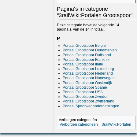
Pagina’s in categorie
"3railWiki:Portalen Grootspoor"
Deze categorie bevat de volgende 14
pagina’s, van de 14 in totaal.
P
Portaal:Grootspoor België
Portaal:Grootspoor Denemarken
Portaal:Grootspoor Duitsland
Portaal:Grootspoor Frankrijk
Portaal:Grootspoor Italië
Portaal:Grootspoor Luxemburg
Portaal:Grootspoor Nederland
Portaal:Grootspoor Noorwegen
Portaal:Grootspoor Oostenrijk
Portaal:Grootspoor Spanje
Portaal:Grootspoor USA
Portaal:Grootspoor Zweden
Portaal:Grootspoor Zwitserland
Portaal:Spoorwegondernemingen
Verborgen categorieën:
Verborgen categorieën
3railWiki:Portalen