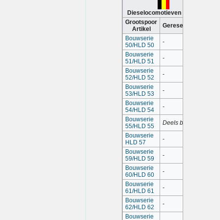
Dieselocomotieven België
Grootspoor
Gereserveerd
Artikel
Bouwserie
-
50/HLD 50
Bouwserie
-
51/HLD 51
Bouwserie
-
52/HLD 52
Bouwserie
-
53/HLD 53
Bouwserie
-
54/HLD 54
Bouwserie
Deels bewerkt
55/HLD 55
Bouwserie
-
HLD 57
Bouwserie
-
59/HLD 59
Bouwserie
-
60/HLD 60
Bouwserie
-
61/HLD 61
Bouwserie
-
62/HLD 62
Bouwserie