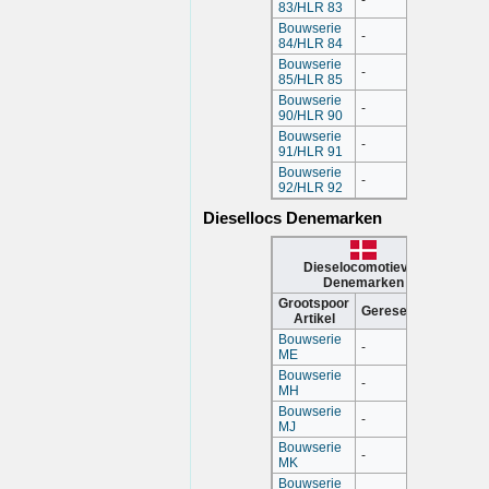
-
83/HLR 83
Bouwserie
-
84/HLR 84
Bouwserie
-
85/HLR 85
Bouwserie
-
90/HLR 90
Bouwserie
-
91/HLR 91
Bouwserie
-
92/HLR 92
Diesellocs Denemarken
Dieselocomotieven
Denemarken
Grootspoor
Gereserveerd
Artikel
Bouwserie
-
ME
Bouwserie
-
MH
Bouwserie
-
MJ
Bouwserie
-
MK
Bouwserie