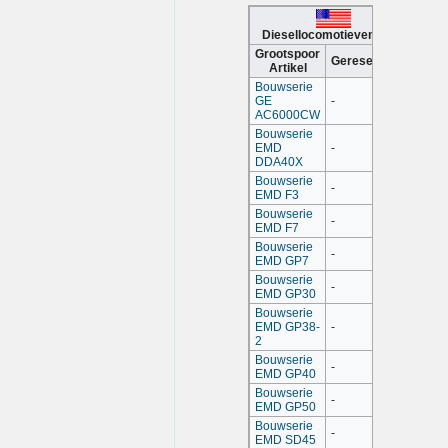
Diesellocomotieven USA
Grootspoor
Gereserveerd
Artikel
Bouwserie
GE
-
AC6000CW
Bouwserie
EMD
-
DDA40X
Bouwserie
-
EMD F3
Bouwserie
-
EMD F7
Bouwserie
-
EMD GP7
Bouwserie
-
EMD GP30
Bouwserie
EMD GP38-
-
2
Bouwserie
-
EMD GP40
Bouwserie
-
EMD GP50
Bouwserie
-
EMD SD45