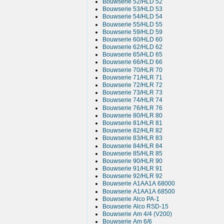
Bouwserie 52/HLD 52
Bouwserie 53/HLD 53
Bouwserie 54/HLD 54
Bouwserie 55/HLD 55
Bouwserie 59/HLD 59
Bouwserie 60/HLD 60
Bouwserie 62/HLD 62
Bouwserie 65/HLD 65
Bouwserie 66/HLD 66
Bouwserie 70/HLR 70
Bouwserie 71/HLR 71
Bouwserie 72/HLR 72
Bouwserie 73/HLR 73
Bouwserie 74/HLR 74
Bouwserie 76/HLR 76
Bouwserie 80/HLR 80
Bouwserie 81/HLR 81
Bouwserie 82/HLR 82
Bouwserie 83/HLR 83
Bouwserie 84/HLR 84
Bouwserie 85/HLR 85
Bouwserie 90/HLR 90
Bouwserie 91/HLR 91
Bouwserie 92/HLR 92
Bouwserie A1AA1A 68000
Bouwserie A1AA1A 68500
Bouwserie Alco PA-1
Bouwserie Alco RSD-15
Bouwserie Am 4/4 (V200)
Bouwserie Am 6/6