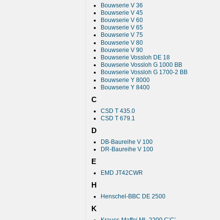
Bouwserie V 36
Bouwserie V 45
Bouwserie V 60
Bouwserie V 65
Bouwserie V 75
Bouwserie V 80
Bouwserie V 90
Bouwserie Vossloh DE 18
Bouwserie Vossloh G 1000 BB
Bouwserie Vossloh G 1700-2 BB
Bouwserie Y 8000
Bouwserie Y 8400
C
CSD T 435.0
CSD T 679.1
D
DB-Baureihe V 100
DR-Baureihe V 100
E
EMD JT42CWR
H
Henschel-BBC DE 2500
K