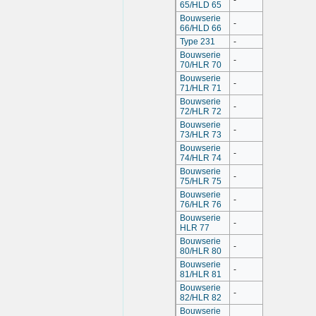
-
65/HLD 65
Bouwserie
-
66/HLD 66
Type 231
-
Bouwserie
-
70/HLR 70
Bouwserie
-
71/HLR 71
Bouwserie
-
72/HLR 72
Bouwserie
-
73/HLR 73
Bouwserie
-
74/HLR 74
Bouwserie
-
75/HLR 75
Bouwserie
-
76/HLR 76
Bouwserie
-
HLR 77
Bouwserie
-
80/HLR 80
Bouwserie
-
81/HLR 81
Bouwserie
-
82/HLR 82
Bouwserie