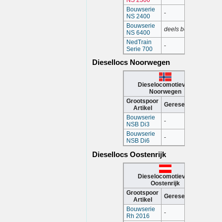
Bouwserie
-
NS 2400
Bouwserie
deels bewerkt
NS 6400
NedTrain
-
Serie 700
Diesellocs Noorwegen
Dieselocomotieven
Noorwegen
Grootspoor
Gereserveerd
Artikel
Bouwserie
-
NSB Di3
Bouwserie
-
NSB Di6
Diesellocs Oostenrijk
Dieselocomotieven
Oostenrijk
Grootspoor
Gereserveerd
Artikel
Bouwserie
-
Rh 2016