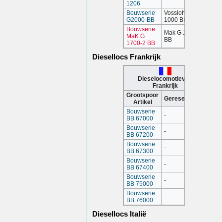
1206
Bouwserie
Vossloh G
G2000-BB
1000 BB
Bouwserie
Mak G 1700-2
MaK G
BB
1700-2 BB
Diesellocs Frankrijk
Dieselocomotieven
Frankrijk
Grootspoor
Gereserveerd
Artikel
Bouwserie
-
BB 67000
Bouwserie
-
BB 67200
Bouwserie
-
BB 67300
Bouwserie
-
BB 67400
Bouwserie
-
BB 75000
Bouwserie
-
BB 76000
Diesellocs Italië