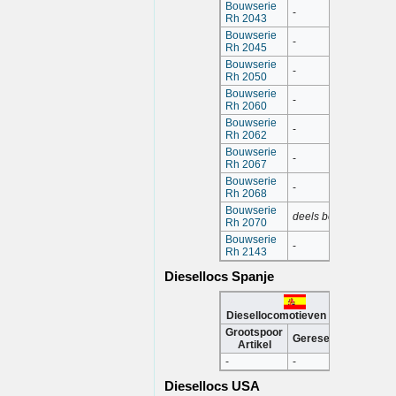
Bouwserie
-
Rh 2043
Bouwserie
-
Rh 2045
Bouwserie
-
Rh 2050
Bouwserie
-
Rh 2060
Bouwserie
-
Rh 2062
Bouwserie
-
Rh 2067
Bouwserie
-
Rh 2068
Bouwserie
deels bewerkt
Rh 2070
Bouwserie
-
Rh 2143
Diesellocs Spanje
Diesellocomotieven Spanje
Grootspoor
Gereserveerd
Artikel
-
-
Diesellocs USA