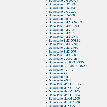
Bouwserie DH 500 Ca
Bouwserie DHG 500
Bouwserie DHG 700
Bouwserie DR V 200
Bouwserie DR-V 60
Bouwserie Em 3/3
Bouwserie EMD DDA40X
Bouwserie EMD E8A/B
Bouwserie EMD F3
Bouwserie EMD F7
Bouwserie EMD GP30
Bouwserie EMD GP38-2
Bouwserie EMD GP40
Bouwserie EMD GP50
Bouwserie EMD GP7
Bouwserie EMD SD45
Bouwserie G2000-BB
Bouwserie GE AC6000CW
Bouwserie GE Dash 8-40CW
Bouwserie HLR 77
Bouwserie Ks
Bouwserie Köf II
Bouwserie Köf III
Bouwserie MaK DE 1002
Bouwserie MaK G 1202
Bouwserie MaK G 1203
Bouwserie MaK G 1204
Bouwserie MaK G 1205
Bouwserie MaK G 1206
Bouwserie MaK G320-B