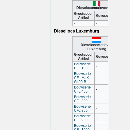
Dieselocomotieven Italië
Grootspoor
Gereserveerd
Artikel
-
-
Diesellocs Luxemburg
Dieselocomotieven
Luxemburg
Grootspoor
Gereserveerd
Artikel
Bouwserie
-
CFL 100
Bouwserie
CFL MaK
-
G400-B
Bouwserie
-
CFL 450
Bouwserie
-
CFL 800
Bouwserie
-
CFL 850
Bouwserie
-
CFL 900
Bouwserie
-
CFL 1000