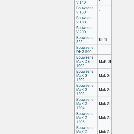
-
V 140
Bouwserie
-
V 160
Bouwserie
-
V 188
Bouwserie
-
V 200
Bouwserie
Köf II
323
Bouwserie
-
DHG 500
Bouwserie
MaK DE
MaK DE 1002
1002
Bouwserie
MaK G
Mak G 1202
1202
Bouwserie
MaK G
Mak G 1203
1203
Bouwserie
MaK G
Mak G 1204
1204
Bouwserie
MaK G
Mak G 1205
1205
Bouwserie
MaK G
Mak G 1206