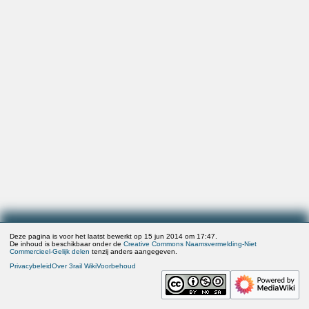
Deze pagina is voor het laatst bewerkt op 15 jun 2014 om 17:47.
De inhoud is beschikbaar onder de
Creative Commons Naamsvermelding-Niet
Commercieel-Gelijk delen
tenzij anders aangegeven.
Privacybeleid
Over 3rail Wiki
Voorbehoud