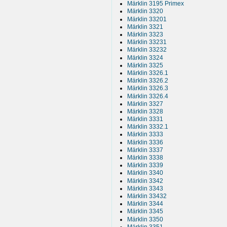
Märklin 3195 Primex
Märklin 3320
Märklin 33201
Märklin 3321
Märklin 3323
Märklin 33231
Märklin 33232
Märklin 3324
Märklin 3325
Märklin 3326.1
Märklin 3326.2
Märklin 3326.3
Märklin 3326.4
Märklin 3327
Märklin 3328
Märklin 3331
Märklin 3332.1
Märklin 3333
Märklin 3336
Märklin 3337
Märklin 3338
Märklin 3339
Märklin 3340
Märklin 3342
Märklin 3343
Märklin 33432
Märklin 3344
Märklin 3345
Märklin 3350
Märklin 3351