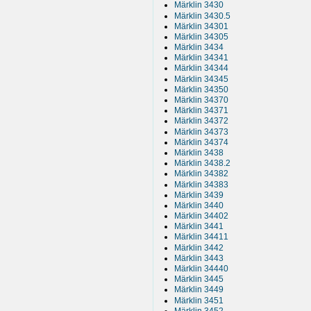
Märklin 3430
Märklin 3430.5
Märklin 34301
Märklin 34305
Märklin 3434
Märklin 34341
Märklin 34344
Märklin 34345
Märklin 34350
Märklin 34370
Märklin 34371
Märklin 34372
Märklin 34373
Märklin 34374
Märklin 3438
Märklin 3438.2
Märklin 34382
Märklin 34383
Märklin 3439
Märklin 3440
Märklin 34402
Märklin 3441
Märklin 34411
Märklin 3442
Märklin 3443
Märklin 34440
Märklin 3445
Märklin 3449
Märklin 3451
Märklin 3452