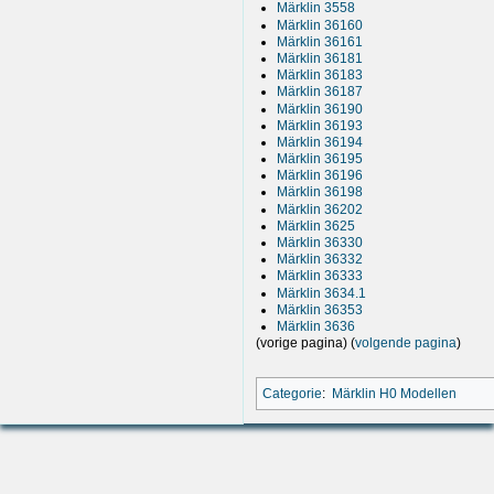
Märklin 3558
Märklin 36160
Märklin 36161
Märklin 36181
Märklin 36183
Märklin 36187
Märklin 36190
Märklin 36193
Märklin 36194
Märklin 36195
Märklin 36196
Märklin 36198
Märklin 36202
Märklin 3625
Märklin 36330
Märklin 36332
Märklin 36333
Märklin 3634.1
Märklin 36353
Märklin 3636
(vorige pagina) (
volgende pagina
)
Categorie
:
Märklin H0 Modellen