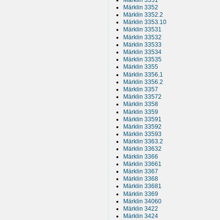
Märklin 3352
Märklin 3352.2
Märklin 3353.10
Märklin 33531
Märklin 33532
Märklin 33533
Märklin 33534
Märklin 33535
Märklin 3355
Märklin 3356.1
Märklin 3356.2
Märklin 3357
Märklin 33572
Märklin 3358
Märklin 3359
Märklin 33591
Märklin 33592
Märklin 33593
Märklin 3363.2
Märklin 33632
Märklin 3366
Märklin 33661
Märklin 3367
Märklin 3368
Märklin 33681
Märklin 3369
Märklin 34060
Märklin 3422
Märklin 3424