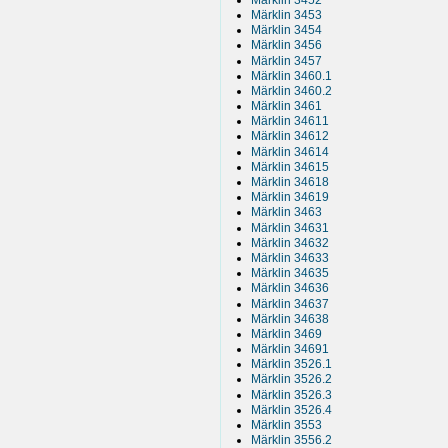
Märklin 3453
Märklin 3454
Märklin 3456
Märklin 3457
Märklin 3460.1
Märklin 3460.2
Märklin 3461
Märklin 34611
Märklin 34612
Märklin 34614
Märklin 34615
Märklin 34618
Märklin 34619
Märklin 3463
Märklin 34631
Märklin 34632
Märklin 34633
Märklin 34635
Märklin 34636
Märklin 34637
Märklin 34638
Märklin 3469
Märklin 34691
Märklin 3526.1
Märklin 3526.2
Märklin 3526.3
Märklin 3526.4
Märklin 3553
Märklin 3556.2