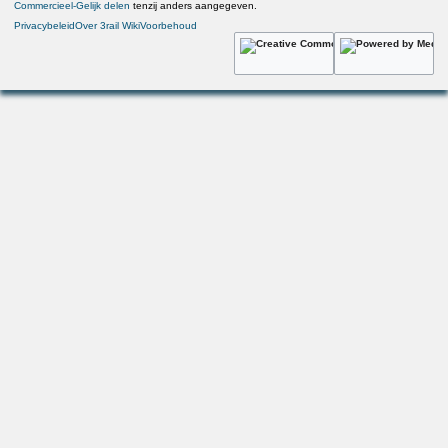
Privacybeleid
Over 3rail Wiki
Voorbehoud