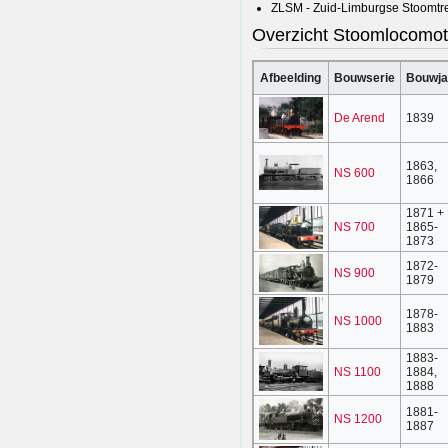
ZLSM - Zuid-Limburgse Stoomtre
Overzicht Stoomlocomot
Afbeelding
Bouwserie
Bouwja
De Arend
1839
1863,
NS 600
1866
1871 +
NS 700
1865-
1873
1872-
NS 900
1879
1878-
NS 1000
1883
1883-
NS 1100
1884,
1888
1881-
NS 1200
1887