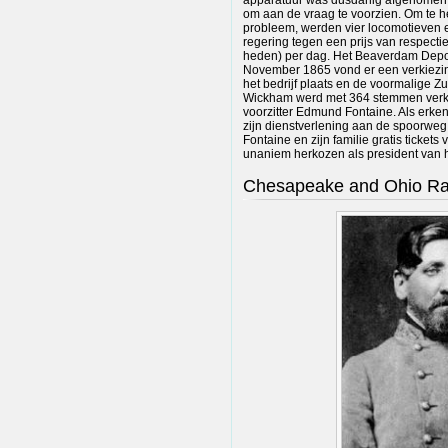
om aan de vraag te voorzien. Om te he
probleem, werden vier locomotieven 
regering tegen een prijs van respecti
heden) per dag. Het Beaverdam Depo
November 1865 vond er een verkiezin
het bedrijf plaats en de voormalige Z
Wickham werd met 364 stemmen verkoz
voorzitter Edmund Fontaine. Als erke
zijn dienstverlening aan de spoorwe
Fontaine en zijn familie gratis tickets
unaniem herkozen als president van h
Chesapeake and Ohio Ra