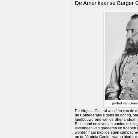
De Amerikaanse Burger 
portret van Gene
De Virginia Central was één van de 
de Confederatie tijdens de oorlog, om
landbouwgrond van de Shenandoah in
Richmond en diversen punten richting
leveringen van goederen en troepen 
worden naar nabijgelegen campagnes
en de Virginia Central waren hierbij de