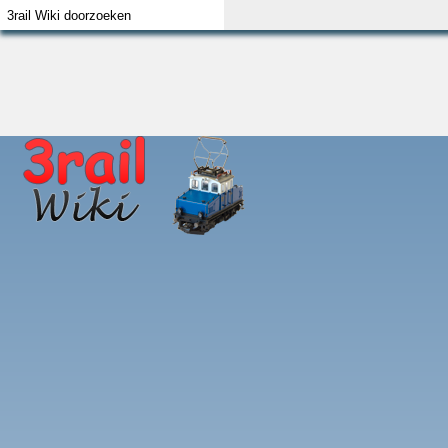
Index