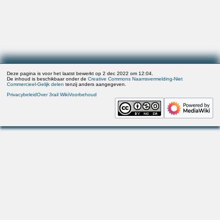
Deze pagina is voor het laatst bewerkt op 2 dec 2022 om 12:04.
De inhoud is beschikbaar onder de
Creative Commons Naamsvermelding-Niet
Commercieel-Gelijk delen
tenzij anders aangegeven.
Privacybeleid
Over 3rail Wiki
Voorbehoud