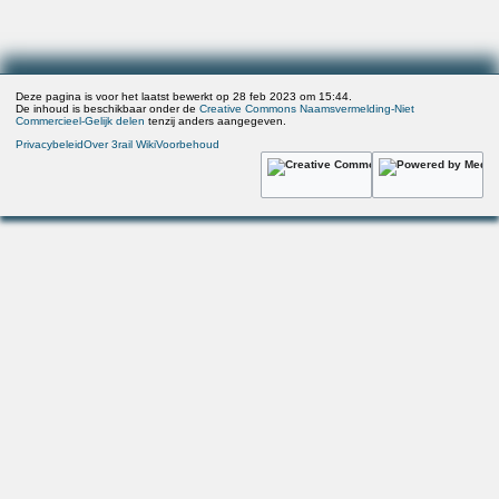
Deze pagina is voor het laatst bewerkt op 28 feb 2023 om 15:44.
De inhoud is beschikbaar onder de
Creative Commons Naamsvermelding-Niet
Commercieel-Gelijk delen
tenzij anders aangegeven.
Privacybeleid
Over 3rail Wiki
Voorbehoud