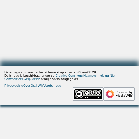
Deze pagina is voor het laatst bewerkt op 2 dec 2022 om 08:29.
De inhoud is beschikbaar onder de
Creative Commons Naamsvermelding-Niet
Commercieel-Gelijk delen
tenzij anders aangegeven.
Privacybeleid
Over 3rail Wiki
Voorbehoud