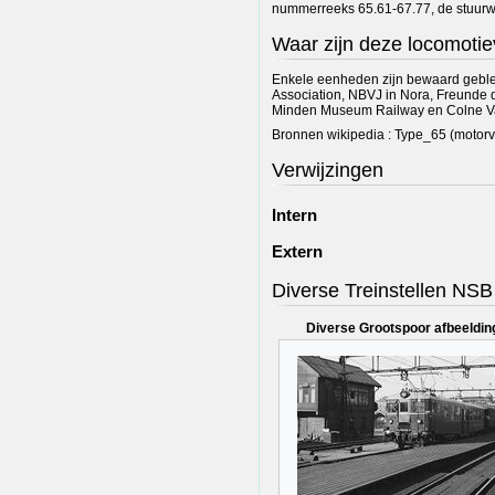
nummerreeks 65.61-67.77, de stuur
Waar zijn deze locomotie
Enkele eenheden zijn bewaard gebl
Association, NBVJ in Nora, Freunde
Minden Museum Railway en Colne Va
Bronnen wikipedia : Type_65 (motor
Verwijzingen
Intern
Extern
Diverse Treinstellen NSB
Diverse Grootspoor afbeeldin