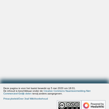
Deze pagina is voor het laatst bewerkt op 5 mei 2020 om 18:01.
De inhoud is beschikbaar onder de
Creative Commons Naamsvermelding-Niet
Commercieel-Gelijk delen
tenzij anders aangegeven.
Privacybeleid
Over 3rail Wiki
Voorbehoud