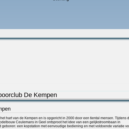
spoorclub De Kempen
mpen
het hart van de Kempen en is opgericht in 2000 door een tiental mensen. Tijdens 
odelbouw Ceulemans in Geel ontsproot het idee van een gelijkstroombaan in
geboren: een kopstation met eenvoudige bediening en met voldoende variatie v