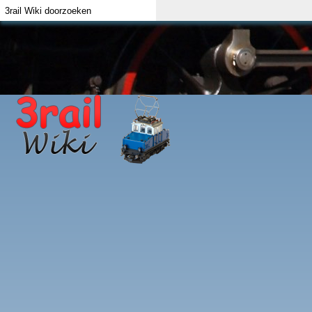
Index