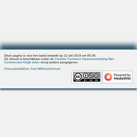
Deze pagina is voor het laatst bewerkt op 12 okt 2019 om 06:39.
De inhoud is beschikbaar onder de
Creative Commons Naamsvermelding-Niet
Commercieel-Gelijk delen
tenzij anders aangegeven.
Privacybeleid
Over 3rail Wiki
Voorbehoud