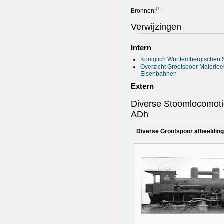
[
1
]
Bronnen:
Verwijzingen
Intern
Königlich Württembergischen 
Overzicht Grootspoor Materiee
Eisenbahnen
Extern
Diverse Stoomlocomot
ADh
Diverse Grootspoor afbeeldi