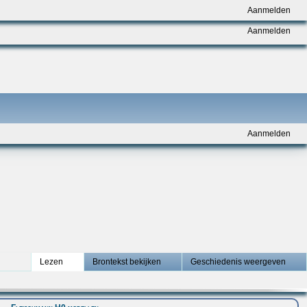
Aanmelden
Aanmelden
Aanmelden
Lezen
Brontekst bekijken
Geschiedenis weergeven