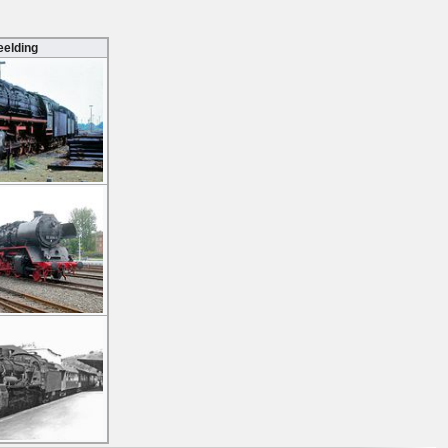
eelding