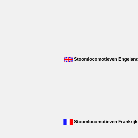
Stoomlocomotieven Engelan
Stoomlocomotieven Frankrijk