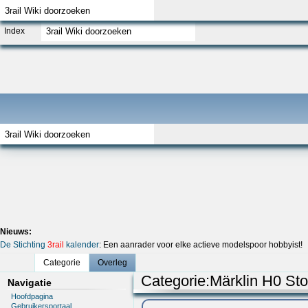
Index
Nieuws:
De Stichting
3rail
kalender
: Een aanrader voor elke actieve modelspoor hobbyist!
Categorie
Overleg
Categorie
:
Märklin H0 St
Navigatie
Hoofdpagina
Gebruikersportaal